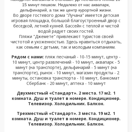
15 минут пешком. Недалеко от нас аквапарк,
дельфинарий, а так же центр курортной жизни.
Во дворе гостевого дома "Лучана" имеется детская
игровая площадка, большой благоустроенный двор с
беседкой, летней кухней. Бассейн с теплой и чистой
водой радует своих гостей.
Пляжи "Джемете" привлекают туристов своей
чистотой и ухоженностью. Здесь нравиться отдыхать,
как семьям с детьми, так и молодым компаниям.
Рядом с нами:
пляж песчаный - 10-15 минут, центр -
10 минут, центр развлечений - 10 минут, аквапарк - 5
минут (на транспорте), дельфинарий - 5 минут (на
транспорте), рынок - 10 минут, магазин продукты - 2
минуты, остановка транспорта - 10 минут, банкомат
Сбербанк - 20 минут, аптека - 10 минут
Двухместный «Стандарт». 2 места. 17 м2. 1
комната. Душ и туалет в номере. Кондиционер.
Телевизор. Холодильник. Балкон.
Трехместный «Стандарт». 3 места. 19 м2. 1
комната. Душ и туалет в номере. Кондиционер.
Телевизор. Холодильник. Балкон.