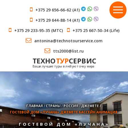
+375 29 656-66-62
(A1)
+375 29 644-88-14
(А1)
+375 29 233-95-35
(МТС)
+375 25 667-50-34
(Life)
antonina@technotourservice.com
tts2000@list.ru
ТЕХНО
ТУР
СЕРВИС
Ваши лучшие туры в любую точку мира
ГЛАВНАЯ
/
СТРАНЫ
/
РОССИЯ
/
ДЖЕМЕТЕ
/
ГОСТЕВОЙ ДОМ «ЛУЧАНА» ДЖЕМЕТЕ БАССЕЙН АНИМАЦИЯ
ГОСТЕВОЙ ДОМ «ЛУЧАНА»