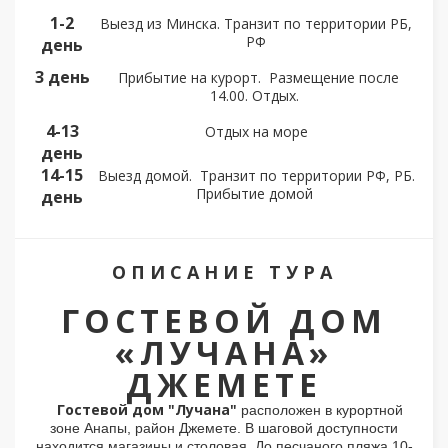
1-2
Выезд из Минска. Транзит по территории РБ,
РФ
день
3 день
Прибытие на курорт. Размещение после
14.00. Отдых.
4-13
Отдых на море
день
14-15
Выезд домой. Транзит по территории РФ, РБ.
Прибытие домой
день
ОПИСАНИЕ ТУРА
ГОСТЕВОЙ ДОМ
«ЛУЧАНА»
ДЖЕМЕТЕ
Гостевой дом "Лучана"
расположен в курортной
зоне Анапы, район Джемете. В шаговой доступности
находится магазины и столовая. До песчаного пляжа 10-