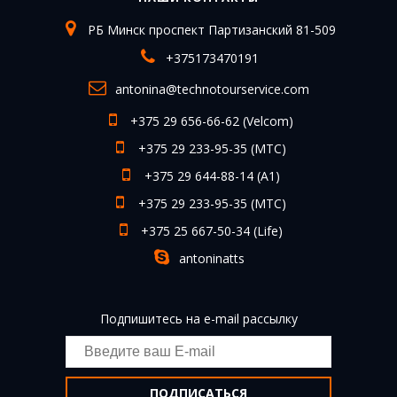
РБ Минск проспект Партизанский 81-509
+375173470191
antonina@technotourservice.com
+375 29 656-66-62
(Velcom)
+375 29 233-95-35
(МТС)
+375 29 644-88-14
(А1)
+375 29 233-95-35
(МТС)
+375 25 667-50-34
(Life)
antoninatts
Подпишитесь на e-mail рассылку
ПОДПИСАТЬСЯ